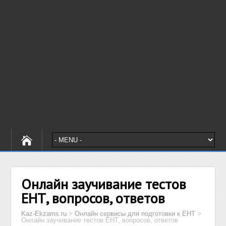
Онлайн заучивание тестов
ЕНТ, вопросов, ответов
Kaz-Ekzams.ru
>
Онлайн сервисы для подготовки к ЕНТ
>
Онлайн заучивание тестов ЕНТ, вопросов, ответов