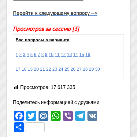
Перейти к следующему вопросу -->
Просмотров за сессию [3]
Все вопросы с варианта
1
2
3
4
5
6
7
8
9
10
11
12
13
14
15
16
17
18
19
20
21
22
23
24
25
26
27
28
29
30
Просмотров:
17 617 335
Поделитесь информацией с друзьями
Facebook
Twitter
Mail.Ru
WhatsApp
Viber
Telegram
VK
Отправить