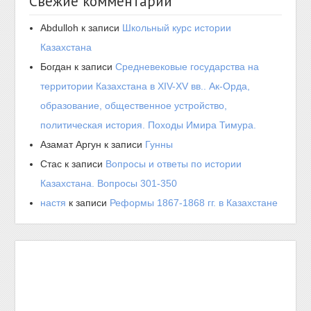
Свежие комментарии
Abdulloh
к записи
Школьный курс истории
Казахстана
Богдан
к записи
Средневековые государства на
территории Казахстана в XIV-XV вв.. Ак-Орда,
образование, общественное устройство,
политическая история. Походы Имира Тимура.
Азамат Аргун
к записи
Гунны
Стас
к записи
Вопросы и ответы по истории
Казахстана. Вопросы 301-350
настя
к записи
Реформы 1867-1868 гг. в Казахстане