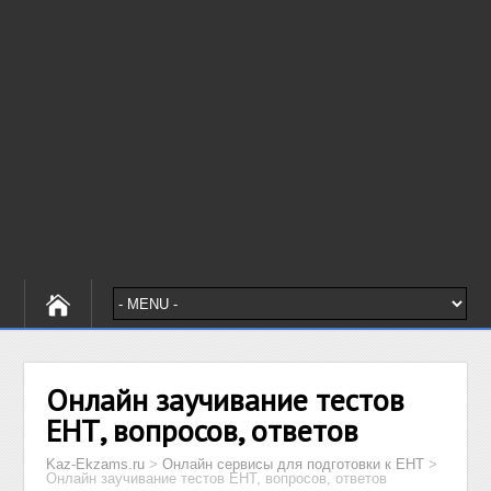
Онлайн заучивание тестов
ЕНТ, вопросов, ответов
Kaz-Ekzams.ru
>
Онлайн сервисы для подготовки к ЕНТ
>
Онлайн заучивание тестов ЕНТ, вопросов, ответов