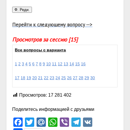
Перейти к следующему вопросу -->
Просмотров за сессию [15]
Все вопросы с варианта
1
2
3
4
5
6
7
8
9
10
11
12
13
14
15
16
17
18
19
20
21
22
23
24
25
26
27
28
29
30
Просмотров:
17 281 402
Поделитесь информацией с друзьями
Facebook
Twitter
Mail.Ru
WhatsApp
Viber
Telegram
VK