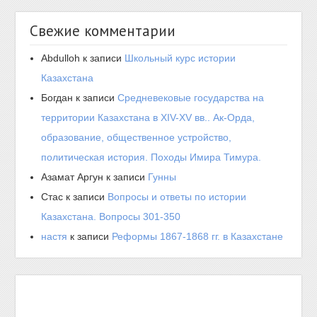
Свежие комментарии
Abdulloh
к записи
Школьный курс истории
Казахстана
Богдан
к записи
Средневековые государства на
территории Казахстана в XIV-XV вв.. Ак-Орда,
образование, общественное устройство,
политическая история. Походы Имира Тимура.
Азамат Аргун
к записи
Гунны
Стас
к записи
Вопросы и ответы по истории
Казахстана. Вопросы 301-350
настя
к записи
Реформы 1867-1868 гг. в Казахстане