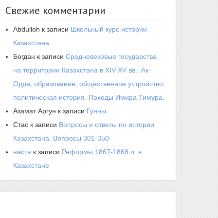
Свежие комментарии
Abdulloh
к записи
Школьный курс истории
Казахстана
Богдан
к записи
Средневековые государства
на территории Казахстана в XIV-XV вв.. Ак-
Орда, образование, общественное устройство,
политическая история. Походы Имира Тимура.
Азамат Аргун
к записи
Гунны
Стас
к записи
Вопросы и ответы по истории
Казахстана. Вопросы 301-350
настя
к записи
Реформы 1867-1868 гг. в
Казахстане