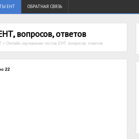
ТЫ ЕНТ
ОБРАТНАЯ СВЯЗЬ
ЕНТ, вопросов, ответов
Т
>
Онлайн заучивание тестов ЕНТ, вопросов, ответов
ос 22