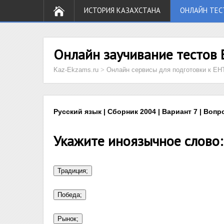
ИСТОРИЯ КАЗАХСТАНА
ОНЛАЙН ТЕС
Онлайн заучивание тестов 
Kaz-Ekzams.ru
>
Онлайн сервисы для подготовки к ЕН
Русский язык | Сборник 2004 | Вариант 7 | Вопр
Укажите иноязычное слово: