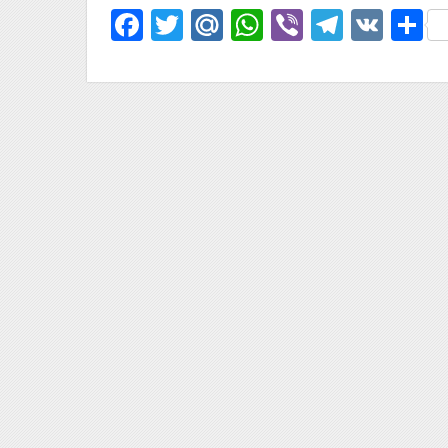
Facebook
Twitter
Mail.Ru
WhatsApp
Viber
Telegr
VK
О