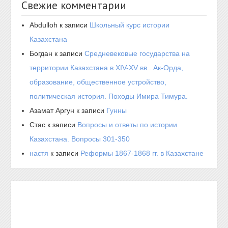
Свежие комментарии
Abdulloh
к записи
Школьный курс истории
Казахстана
Богдан
к записи
Средневековые государства на
территории Казахстана в XIV-XV вв.. Ак-Орда,
образование, общественное устройство,
политическая история. Походы Имира Тимура.
Азамат Аргун
к записи
Гунны
Стас
к записи
Вопросы и ответы по истории
Казахстана. Вопросы 301-350
настя
к записи
Реформы 1867-1868 гг. в Казахстане