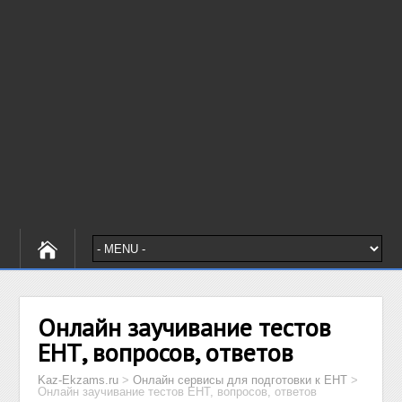
Онлайн заучивание тестов
ЕНТ, вопросов, ответов
Kaz-Ekzams.ru
>
Онлайн сервисы для подготовки к ЕНТ
>
Онлайн заучивание тестов ЕНТ, вопросов, ответов