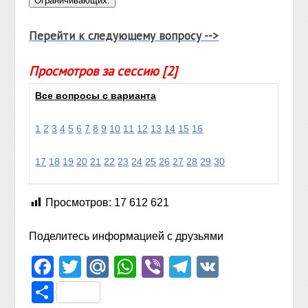
Перейти к следующему вопросу -->
Просмотров за сессию [2]
Все вопросы с варианта
1
2
3
4
5
6
7
8
9
10
11
12
13
14
15
16
17
18
19
20
21
22
23
24
25
26
27
28
29
30
Просмотров:
17 612 621
Поделитесь информацией с друзьями
Facebook
Twitter
Mail.Ru
WhatsApp
Viber
Telegram
VK
Отправить