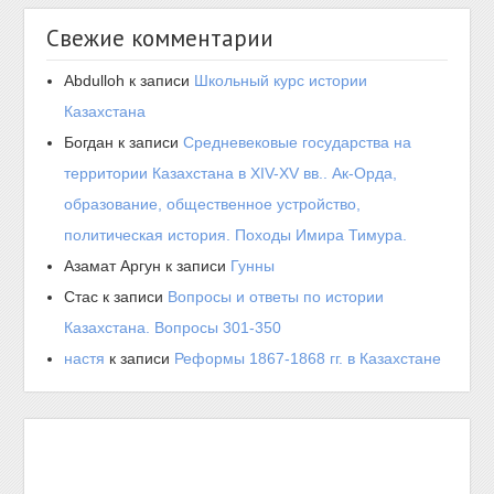
Свежие комментарии
Abdulloh
к записи
Школьный курс истории
Казахстана
Богдан
к записи
Средневековые государства на
территории Казахстана в XIV-XV вв.. Ак-Орда,
образование, общественное устройство,
политическая история. Походы Имира Тимура.
Азамат Аргун
к записи
Гунны
Стас
к записи
Вопросы и ответы по истории
Казахстана. Вопросы 301-350
настя
к записи
Реформы 1867-1868 гг. в Казахстане