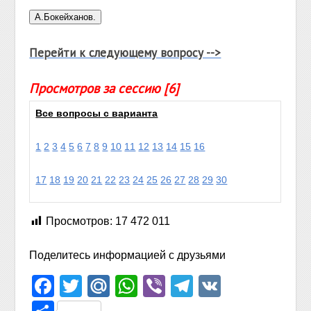
Перейти к следующему вопросу -->
Просмотров за сессию [6]
Все вопросы с варианта
1
2
3
4
5
6
7
8
9
10
11
12
13
14
15
16
17
18
19
20
21
22
23
24
25
26
27
28
29
30
Просмотров:
17 472 011
Поделитесь информацией с друзьями
Facebook
Twitter
Mail.Ru
WhatsApp
Viber
Telegram
VK