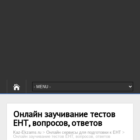
Онлайн заучивание тестов
ЕНТ, вопросов, ответов
Kaz-Ekzams.ru
>
Онлайн сервисы для подготовки к ЕНТ
>
Онлайн заучивание тестов ЕНТ, вопросов, ответов