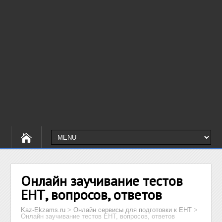
Онлайн заучивание тестов
ЕНТ, вопросов, ответов
Kaz-Ekzams.ru
>
Онлайн сервисы для подготовки к ЕНТ
>
Онлайн заучивание тестов ЕНТ, вопросов, ответов