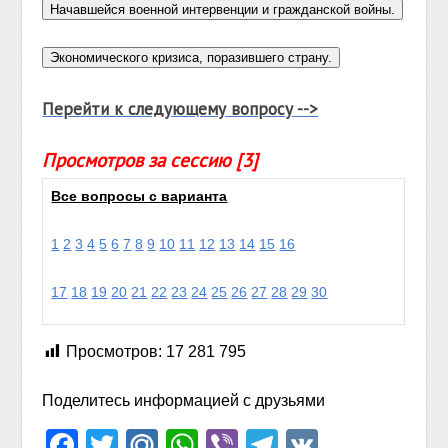
Перейти к следующему вопросу -->
Просмотров за сессию [3]
Все вопросы с варианта
1
2
3
4
5
6
7
8
9
10
11
12
13
14
15
16
17
18
19
20
21
22
23
24
25
26
27
28
29
30
Просмотров:
17 281 795
Поделитесь информацией с друзьями
Facebook
Twitter
Mail.Ru
WhatsApp
Viber
Telegram
VK