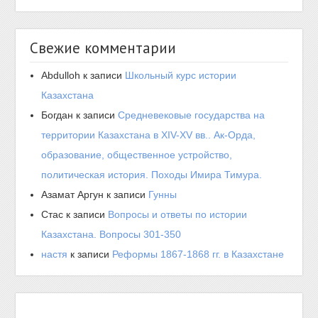
Свежие комментарии
Abdulloh
к записи
Школьный курс истории
Казахстана
Богдан
к записи
Средневековые государства на
территории Казахстана в XIV-XV вв.. Ак-Орда,
образование, общественное устройство,
политическая история. Походы Имира Тимура.
Азамат Аргун
к записи
Гунны
Стас
к записи
Вопросы и ответы по истории
Казахстана. Вопросы 301-350
настя
к записи
Реформы 1867-1868 гг. в Казахстане