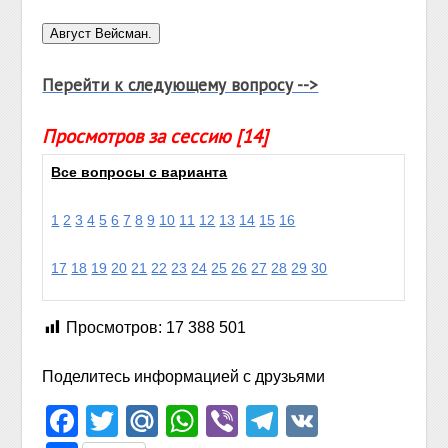
Перейти к следующему вопросу -->
Просмотров за сессию [14]
Все вопросы с варианта
1
2
3
4
5
6
7
8
9
10
11
12
13
14
15
16
17
18
19
20
21
22
23
24
25
26
27
28
29
30
Просмотров:
17 388 501
Поделитесь информацией с друзьями
Facebook
Twitter
Mail.Ru
WhatsApp
Viber
Telegram
VK