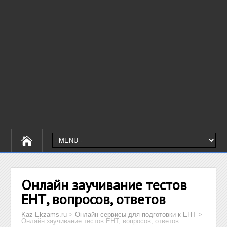
Онлайн заучивание тестов
ЕНТ, вопросов, ответов
Kaz-Ekzams.ru
>
Онлайн сервисы для подготовки к ЕНТ
>
Онлайн заучивание тестов ЕНТ, вопросов, ответов