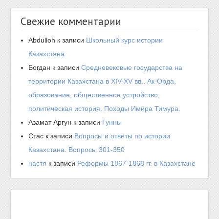
Свежие комментарии
Abdulloh
к записи
Школьный курс истории
Казахстана
Богдан
к записи
Средневековые государства на
территории Казахстана в XIV-XV вв.. Ак-Орда,
образование, общественное устройство,
политическая история. Походы Имира Тимура.
Азамат Аргун
к записи
Гунны
Стас
к записи
Вопросы и ответы по истории
Казахстана. Вопросы 301-350
настя
к записи
Реформы 1867-1868 гг. в Казахстане