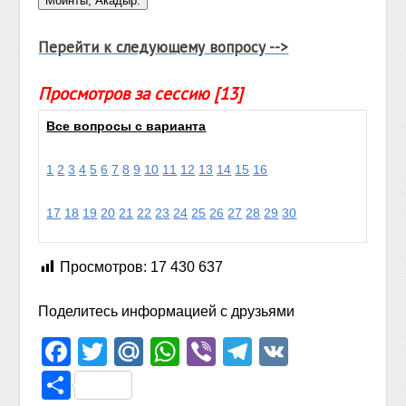
Перейти к следующему вопросу -->
Просмотров за сессию [13]
Все вопросы с варианта
1
2
3
4
5
6
7
8
9
10
11
12
13
14
15
16
17
18
19
20
21
22
23
24
25
26
27
28
29
30
Просмотров:
17 430 637
Поделитесь информацией с друзьями
Facebook
Twitter
Mail.Ru
WhatsApp
Viber
Telegram
VK
Отправить