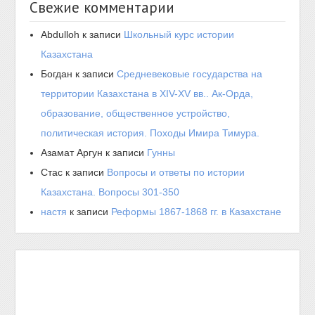
Свежие комментарии
Abdulloh
к записи
Школьный курс истории
Казахстана
Богдан
к записи
Средневековые государства на
территории Казахстана в XIV-XV вв.. Ак-Орда,
образование, общественное устройство,
политическая история. Походы Имира Тимура.
Азамат Аргун
к записи
Гунны
Стас
к записи
Вопросы и ответы по истории
Казахстана. Вопросы 301-350
настя
к записи
Реформы 1867-1868 гг. в Казахстане