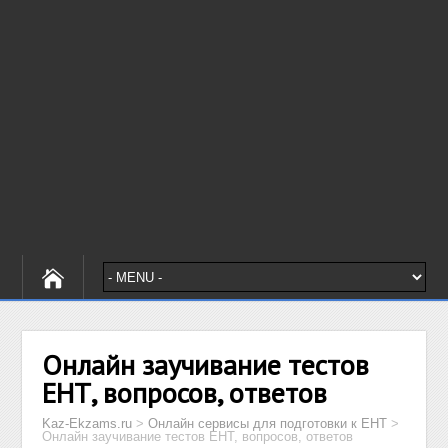
Онлайн заучивание тестов
ЕНТ, вопросов, ответов
Kaz-Ekzams.ru
>
Онлайн сервисы для подготовки к ЕНТ
>
Онлайн заучивание тестов ЕНТ, вопросов, ответов