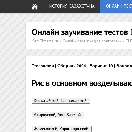
ИСТОРИЯ КАЗАХСТАНА
ОНЛАЙН ТЕС
Онлайн заучивание тестов 
Kaz-Ekzams.ru
>
Онлайн сервисы для подготовки к ЕН
География | Сборник 2004 | Вариант 10 | Вопрос
Рис в основном возделываю