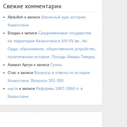
Свежие комментарии
Abdulloh
к записи
Школьный курс истории
Казахстана
Богдан
к записи
Средневековые государства
на территории Казахстана в XIV-XV вв.. Ак-
Орда, образование, общественное устройство,
политическая история. Походы Имира Тимура.
Азамат Аргун
к записи
Гунны
Стас
к записи
Вопросы и ответы по истории
Казахстана. Вопросы 301-350
настя
к записи
Реформы 1867-1868 гг. в
Казахстане