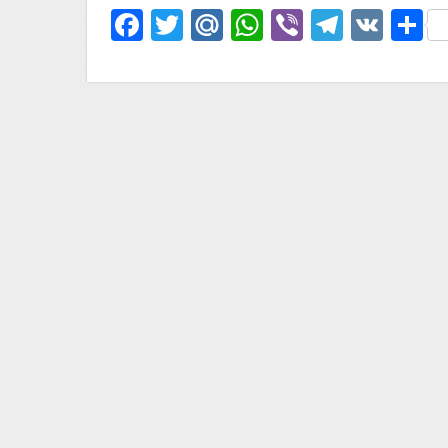
Facebook
Twitter
Mail.Ru
WhatsApp
Viber
Telegr
VK
О