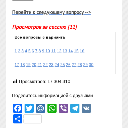
Перейти к следующему вопросу -->
Просмотров за сессию [11]
Все вопросы с варианта
1
2
3
4
5
6
7
8
9
10
11
12
13
14
15
16
17
18
19
20
21
22
23
24
25
26
27
28
29
30
Просмотров:
17 304 310
Поделитесь информацией с друзьями
Facebook
Twitter
Mail.Ru
WhatsApp
Viber
Telegram
VK
Отправить