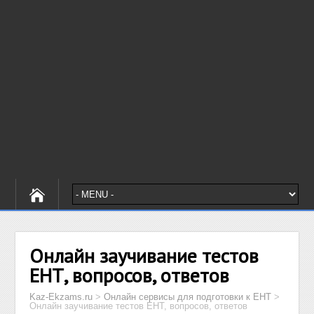
Онлайн заучивание тестов
ЕНТ, вопросов, ответов
Kaz-Ekzams.ru
>
Онлайн сервисы для подготовки к ЕНТ
>
Онлайн заучивание тестов ЕНТ, вопросов, ответов