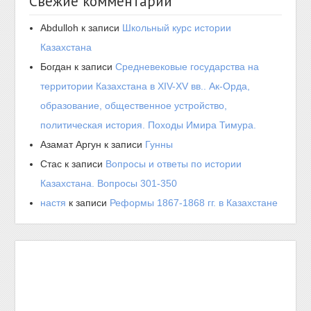
Свежие комментарии
Abdulloh
к записи
Школьный курс истории
Казахстана
Богдан
к записи
Средневековые государства на
территории Казахстана в XIV-XV вв.. Ак-Орда,
образование, общественное устройство,
политическая история. Походы Имира Тимура.
Азамат Аргун
к записи
Гунны
Стас
к записи
Вопросы и ответы по истории
Казахстана. Вопросы 301-350
настя
к записи
Реформы 1867-1868 гг. в Казахстане