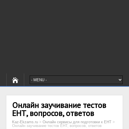
Онлайн заучивание тестов
ЕНТ, вопросов, ответов
Kaz-Ekzams.ru
>
Онлайн сервисы для подготовки к ЕНТ
>
Онлайн заучивание тестов ЕНТ, вопросов, ответов