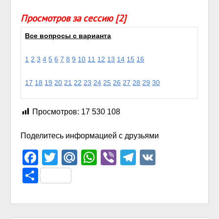
Просмотров за сессию [2]
Все вопросы с варианта
1
2
3
4
5
6
7
8
9
10
11
12
13
14
15
16
17
18
19
20
21
22
23
24
25
26
27
28
29
30
Просмотров:
17 530 108
Поделитесь информацией с друзьями
Facebook
Twitter
Mail.Ru
WhatsApp
Viber
Telegram
VK
Отправить