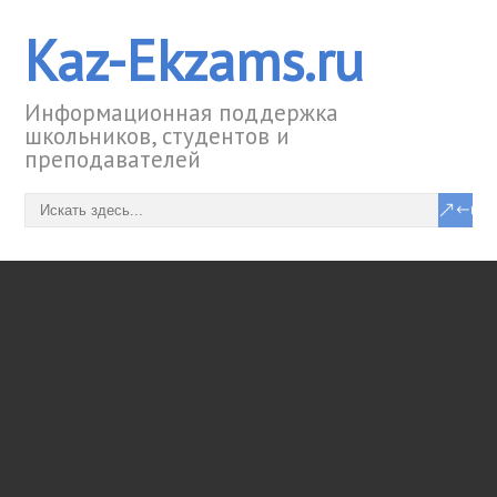
Kaz-Ekzams.ru
Информационная поддержка
школьников, студентов и
преподавателей