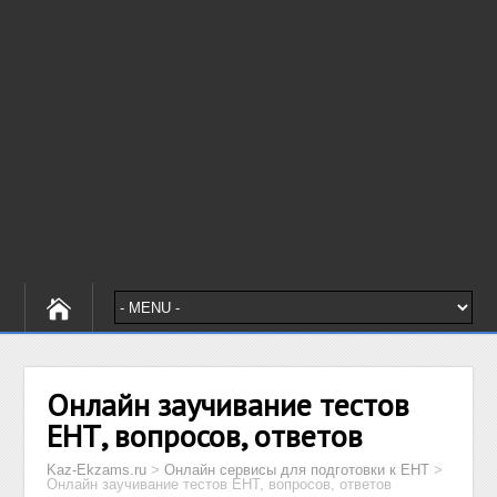
Онлайн заучивание тестов
ЕНТ, вопросов, ответов
Kaz-Ekzams.ru
>
Онлайн сервисы для подготовки к ЕНТ
>
Онлайн заучивание тестов ЕНТ, вопросов, ответов