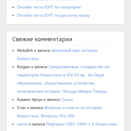
Онлайн тесты ЕНТ по географии
Онлайн тесты ЕНТ по русскому языку
Свежие комментарии
Abdulloh
к записи
Школьный курс истории
Казахстана
Богдан
к записи
Средневековые государства на
территории Казахстана в XIV-XV вв.. Ак-Орда,
образование, общественное устройство,
политическая история. Походы Имира Тимура.
Азамат Аргун
к записи
Гунны
Стас
к записи
Вопросы и ответы по истории
Казахстана. Вопросы 301-350
настя
к записи
Реформы 1867-1868 гг. в Казахстане