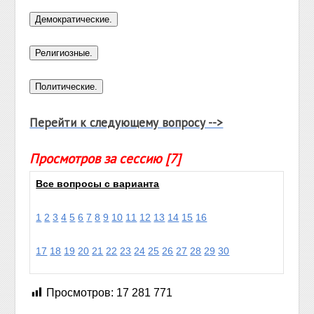
Перейти к следующему вопросу -->
Просмотров за сессию [7]
Все вопросы с варианта
1
2
3
4
5
6
7
8
9
10
11
12
13
14
15
16
17
18
19
20
21
22
23
24
25
26
27
28
29
30
Просмотров:
17 281 771