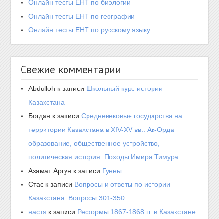
Онлайн тесты ЕНТ по биологии
Онлайн тесты ЕНТ по географии
Онлайн тесты ЕНТ по русскому языку
Свежие комментарии
Abdulloh
к записи
Школьный курс истории
Казахстана
Богдан
к записи
Средневековые государства на
территории Казахстана в XIV-XV вв.. Ак-Орда,
образование, общественное устройство,
политическая история. Походы Имира Тимура.
Азамат Аргун
к записи
Гунны
Стас
к записи
Вопросы и ответы по истории
Казахстана. Вопросы 301-350
настя
к записи
Реформы 1867-1868 гг. в Казахстане