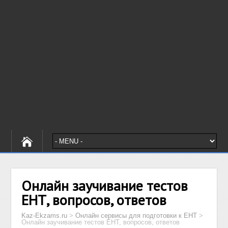
Онлайн заучивание тестов
ЕНТ, вопросов, ответов
Kaz-Ekzams.ru
>
Онлайн сервисы для подготовки к ЕНТ
>
Онлайн заучивание тестов ЕНТ, вопросов, ответов