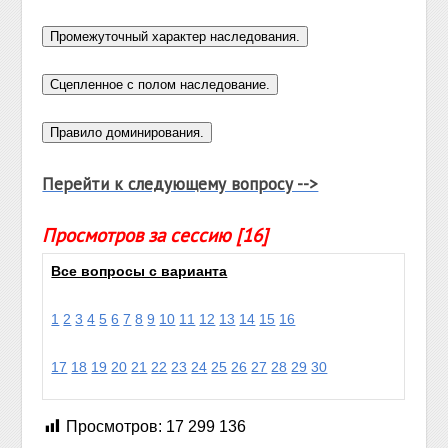
Перейти к следующему вопросу -->
Просмотров за сессию [16]
Все вопросы с варианта
1
2
3
4
5
6
7
8
9
10
11
12
13
14
15
16
17
18
19
20
21
22
23
24
25
26
27
28
29
30
Просмотров:
17 299 136