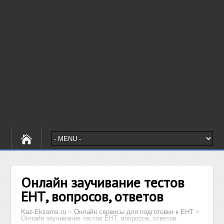
Онлайн заучивание тестов
ЕНТ, вопросов, ответов
Kaz-Ekzams.ru
>
Онлайн сервисы для подготовки к ЕНТ
>
Онлайн заучивание тестов ЕНТ, вопросов, ответов