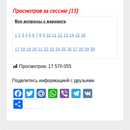
Просмотров за сессию [15]
Все вопросы с варианта
1
2
3
4
5
6
7
8
9
10
11
12
13
14
15
16
17
18
19
20
21
22
23
24
25
26
27
28
29
30
Просмотров:
17 570 055
Поделитесь информацией с друзьями
Facebook
Twitter
Mail.Ru
WhatsApp
Viber
Telegram
VK
Отправить