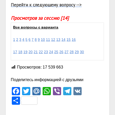
Перейти к следующему вопросу -->
Просмотров за сессию [14]
Все вопросы с варианта
1
2
3
4
5
6
7
8
9
10
11
12
13
14
15
16
17
18
19
20
21
22
23
24
25
26
27
28
29
30
Просмотров:
17 539 663
Поделитесь информацией с друзьями
Facebook
Twitter
Mail.Ru
WhatsApp
Viber
Telegram
VK
Отправить