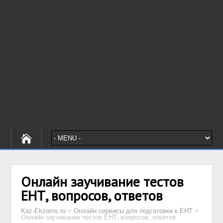
Онлайн заучивание тестов
ЕНТ, вопросов, ответов
Kaz-Ekzams.ru
>
Онлайн сервисы для подготовки к ЕНТ
>
Онлайн заучивание тестов ЕНТ, вопросов, ответов