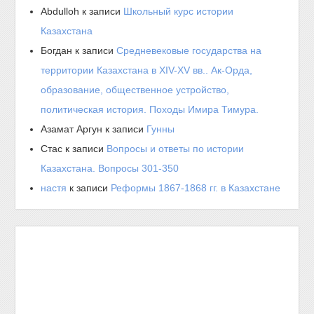
Abdulloh
к записи
Школьный курс истории
Казахстана
Богдан
к записи
Средневековые государства на
территории Казахстана в XIV-XV вв.. Ак-Орда,
образование, общественное устройство,
политическая история. Походы Имира Тимура.
Азамат Аргун
к записи
Гунны
Стас
к записи
Вопросы и ответы по истории
Казахстана. Вопросы 301-350
настя
к записи
Реформы 1867-1868 гг. в Казахстане