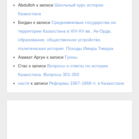
Abdulloh
к записи
Школьный курс истории
Казахстана
Богдан
к записи
Средневековые государства на
территории Казахстана в XIV-XV вв.. Ак-Орда,
образование, общественное устройство,
политическая история. Походы Имира Тимура.
Азамат Аргун
к записи
Гунны
Стас
к записи
Вопросы и ответы по истории
Казахстана. Вопросы 301-350
настя
к записи
Реформы 1867-1868 гг. в Казахстане