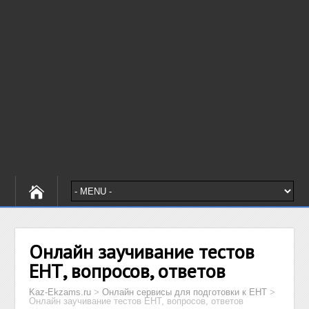
Онлайн заучивание тестов
ЕНТ, вопросов, ответов
Kaz-Ekzams.ru
>
Онлайн сервисы для подготовки к ЕНТ
>
Онлайн заучивание тестов ЕНТ, вопросов, ответов