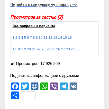
Перейти к следующему вопросу -->
Просмотров за сессию [2]
Все вопросы с варианта
1
2
3
4
5
6
7
8
9
10
11
12
13
14
15
16
17
18
19
20
21
22
23
24
25
26
27
28
29
30
Просмотров:
17 926 509
Поделитесь информацией с друзьями
Facebook
Twitter
Mail.Ru
WhatsApp
Viber
Telegram
VK
Отправить