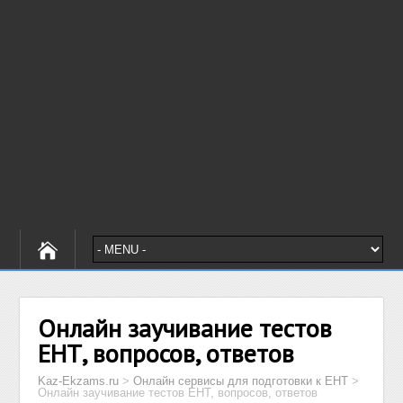
Онлайн заучивание тестов
ЕНТ, вопросов, ответов
Kaz-Ekzams.ru
>
Онлайн сервисы для подготовки к ЕНТ
>
Онлайн заучивание тестов ЕНТ, вопросов, ответов