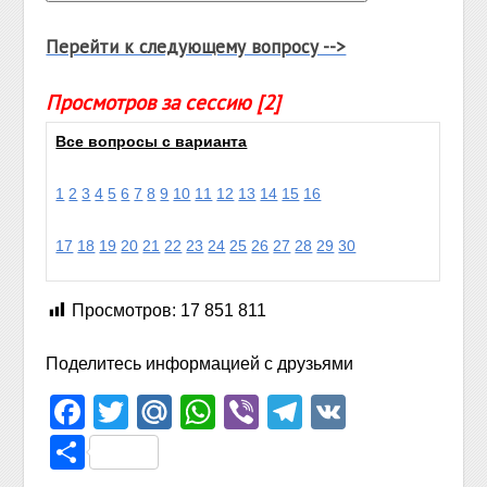
Перейти к следующему вопросу -->
Просмотров за сессию [2]
Все вопросы с варианта
1
2
3
4
5
6
7
8
9
10
11
12
13
14
15
16
17
18
19
20
21
22
23
24
25
26
27
28
29
30
Просмотров:
17 851 811
Поделитесь информацией с друзьями
Facebook
Twitter
Mail.Ru
WhatsApp
Viber
Telegram
VK
Отправить