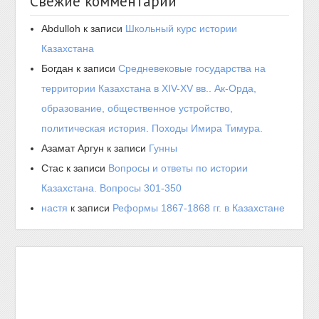
Свежие комментарии
Abdulloh
к записи
Школьный курс истории
Казахстана
Богдан
к записи
Средневековые государства на
территории Казахстана в XIV-XV вв.. Ак-Орда,
образование, общественное устройство,
политическая история. Походы Имира Тимура.
Азамат Аргун
к записи
Гунны
Стас
к записи
Вопросы и ответы по истории
Казахстана. Вопросы 301-350
настя
к записи
Реформы 1867-1868 гг. в Казахстане