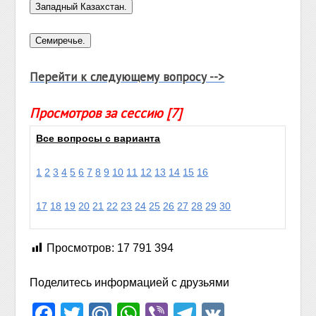
Перейти к следующему вопросу -->
Просмотров за сессию [7]
Все вопросы с варианта
1
2
3
4
5
6
7
8
9
10
11
12
13
14
15
16
17
18
19
20
21
22
23
24
25
26
27
28
29
30
Просмотров:
17 791 394
Поделитесь информацией с друзьями
Facebook
Twitter
Mail.Ru
WhatsApp
Viber
Telegram
VK