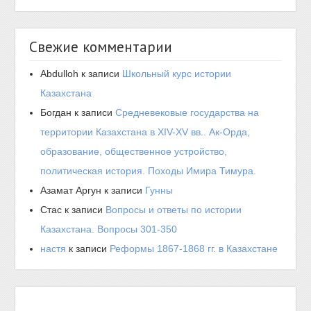
Свежие комментарии
Abdulloh
к записи
Школьный курс истории
Казахстана
Богдан
к записи
Средневековые государства на
территории Казахстана в XIV-XV вв.. Ак-Орда,
образование, общественное устройство,
политическая история. Походы Имира Тимура.
Азамат Аргун
к записи
Гунны
Стас
к записи
Вопросы и ответы по истории
Казахстана. Вопросы 301-350
настя
к записи
Реформы 1867-1868 гг. в Казахстане