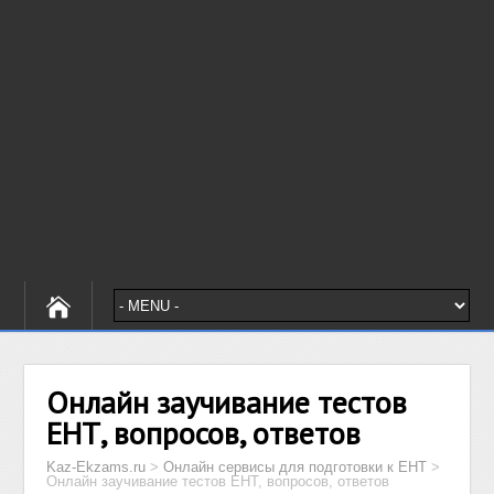
Онлайн заучивание тестов
ЕНТ, вопросов, ответов
Kaz-Ekzams.ru
>
Онлайн сервисы для подготовки к ЕНТ
>
Онлайн заучивание тестов ЕНТ, вопросов, ответов