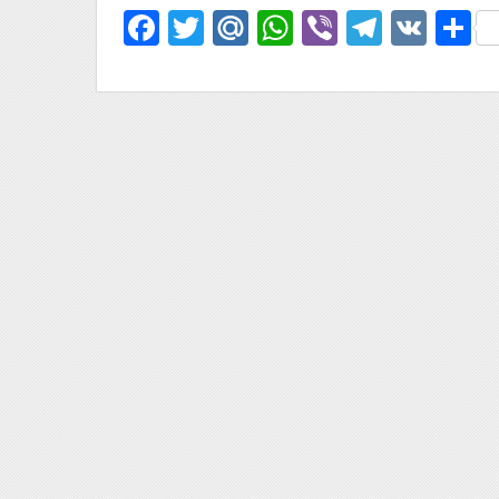
Facebook
Twitter
Mail.Ru
WhatsApp
Viber
Telegr
VK
О