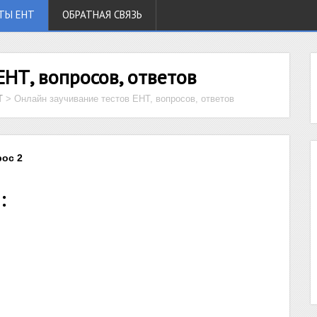
ТЫ ЕНТ
ОБРАТНАЯ СВЯЗЬ
ЕНТ, вопросов, ответов
Т
>
Онлайн заучивание тестов ЕНТ, вопросов, ответов
рос 2
: