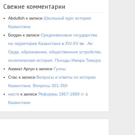
Свежие комментарии
Abdulloh
к записи
Школьный курс истории
Казахстана
Богдан
к записи
Средневековые государства
на территории Казахстана в XIV-XV вв.. Ак-
Орда, образование, общественное устройство,
политическая история. Походы Имира Тимура.
Азамат Аргун
к записи
Гунны
Стас
к записи
Вопросы и ответы по истории
Казахстана. Вопросы 301-350
настя
к записи
Реформы 1867-1868 гг. в
Казахстане