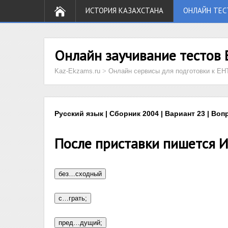
ИСТОРИЯ КАЗАХСТАНА
ОНЛАЙН ТЕС
Онлайн заучивание тестов 
Kaz-Ekzams.ru
>
Онлайн сервисы для подготовки к ЕН
Русский язык | Сборник 2004 | Вариант 23 | Воп
После приставки пишется И