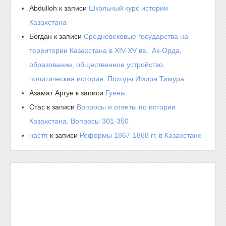
Abdulloh
к записи
Школьный курс истории
Казахстана
Богдан
к записи
Средневековые государства на
территории Казахстана в XIV-XV вв.. Ак-Орда,
образование, общественное устройство,
политическая история. Походы Имира Тимура.
Азамат Аргун
к записи
Гунны
Стас
к записи
Вопросы и ответы по истории
Казахстана. Вопросы 301-350
настя
к записи
Реформы 1867-1868 гг. в Казахстане