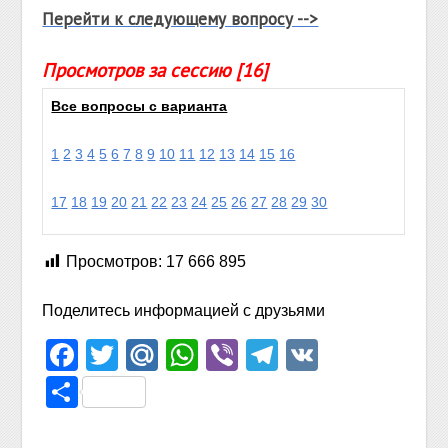
Перейти к следующему вопросу -->
Просмотров за сессию [16]
Все вопросы с варианта
1
2
3
4
5
6
7
8
9
10
11
12
13
14
15
16
17
18
19
20
21
22
23
24
25
26
27
28
29
30
Просмотров:
17 666 895
Поделитесь информацией с друзьями
Facebook
Twitter
Mail.Ru
WhatsApp
Viber
Telegram
VK
Отправить