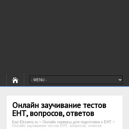
Онлайн заучивание тестов
ЕНТ, вопросов, ответов
Kaz-Ekzams.ru
>
Онлайн сервисы для подготовки к ЕНТ
>
Онлайн заучивание тестов ЕНТ, вопросов, ответов