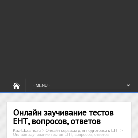
Онлайн заучивание тестов
ЕНТ, вопросов, ответов
Kaz-Ekzams.ru
>
Онлайн сервисы для подготовки к ЕНТ
>
Онлайн заучивание тестов ЕНТ, вопросов, ответов