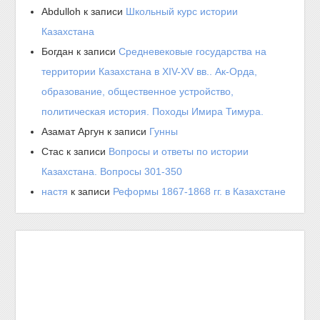
Abdulloh
к записи
Школьный курс истории
Казахстана
Богдан
к записи
Средневековые государства на
территории Казахстана в XIV-XV вв.. Ак-Орда,
образование, общественное устройство,
политическая история. Походы Имира Тимура.
Азамат Аргун
к записи
Гунны
Стас
к записи
Вопросы и ответы по истории
Казахстана. Вопросы 301-350
настя
к записи
Реформы 1867-1868 гг. в Казахстане