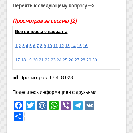
Перейти к следующему вопросу -->
Просмотров за сессию [2]
Все вопросы с варианта
1
2
3
4
5
6
7
8
9
10
11
12
13
14
15
16
17
18
19
20
21
22
23
24
25
26
27
28
29
30
Просмотров:
17 418 028
Поделитесь информацией с друзьями
Facebook
Twitter
Mail.Ru
WhatsApp
Viber
Telegram
VK
Отправить