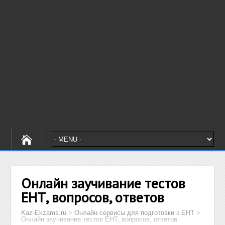
Онлайн заучивание тестов
ЕНТ, вопросов, ответов
Kaz-Ekzams.ru
>
Онлайн сервисы для подготовки к ЕНТ
>
Онлайн заучивание тестов ЕНТ, вопросов, ответов