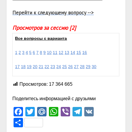
Перейти к следующему вопросу -->
Просмотров за сессию [2]
Все вопросы с варианта
1
2
3
4
5
6
7
8
9
10
11
12
13
14
15
16
17
18
19
20
21
22
23
24
25
26
27
28
29
30
Просмотров:
17 364 665
Поделитесь информацией с друзьями
Facebook
Twitter
Mail.Ru
WhatsApp
Viber
Telegram
VK
Отправить