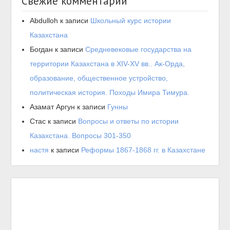
Свежие комментарии
Abdulloh
к записи
Школьный курс истории
Казахстана
Богдан
к записи
Средневековые государства на
территории Казахстана в XIV-XV вв.. Ак-Орда,
образование, общественное устройство,
политическая история. Походы Имира Тимура.
Азамат Аргун
к записи
Гунны
Стас
к записи
Вопросы и ответы по истории
Казахстана. Вопросы 301-350
настя
к записи
Реформы 1867-1868 гг. в Казахстане