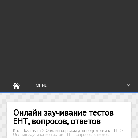
Онлайн заучивание тестов
ЕНТ, вопросов, ответов
Kaz-Ekzams.ru
>
Онлайн сервисы для подготовки к ЕНТ
>
Онлайн заучивание тестов ЕНТ, вопросов, ответов