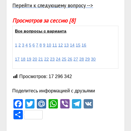
Перейти к следующему вопросу -->
Просмотров за сессию [8]
Все вопросы с варианта
1
2
3
4
5
6
7
8
9
10
11
12
13
14
15
16
17
18
19
20
21
22
23
24
25
26
27
28
29
30
Просмотров:
17 296 342
Поделитесь информацией с друзьями
Facebook
Twitter
Mail.Ru
WhatsApp
Viber
Telegram
VK
Отправить