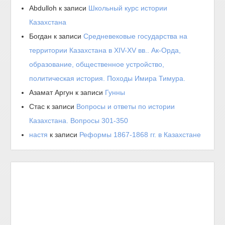
Abdulloh
к записи
Школьный курс истории
Казахстана
Богдан
к записи
Средневековые государства на
территории Казахстана в XIV-XV вв.. Ак-Орда,
образование, общественное устройство,
политическая история. Походы Имира Тимура.
Азамат Аргун
к записи
Гунны
Стас
к записи
Вопросы и ответы по истории
Казахстана. Вопросы 301-350
настя
к записи
Реформы 1867-1868 гг. в Казахстане