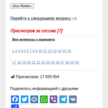
Перейти к следующему вопросу -->
Просмотров за сессию [7]
Все вопросы с варианта
1
2
3
4
5
6
7
8
9
10
11
12
13
14
15
16
17
18
19
20
21
22
23
24
25
26
27
28
29
30
Просмотров:
17 935 954
Поделитесь информацией с друзьями
Facebook
Twitter
Mail.Ru
WhatsApp
Viber
Telegram
VK