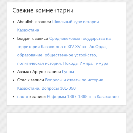
Свежие комментарии
Abdulloh
к записи
Школьный курс истории
Казахстана
Богдан
к записи
Средневековые государства на
территории Казахстана в XIV-XV вв.. Ак-Орда,
образование, общественное устройство,
политическая история. Походы Имира Тимура.
Азамат Аргун
к записи
Гунны
Стас
к записи
Вопросы и ответы по истории
Казахстана. Вопросы 301-350
настя
к записи
Реформы 1867-1868 гг. в Казахстане