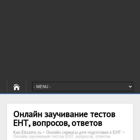
Онлайн заучивание тестов
ЕНТ, вопросов, ответов
Kaz-Ekzams.ru
>
Онлайн сервисы для подготовки к ЕНТ
>
Онлайн заучивание тестов ЕНТ, вопросов, ответов