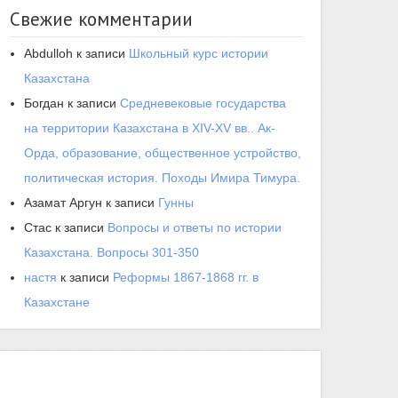
Свежие комментарии
Abdulloh
к записи
Школьный курс истории
Казахстана
Богдан
к записи
Средневековые государства
на территории Казахстана в XIV-XV вв.. Ак-
Орда, образование, общественное устройство,
политическая история. Походы Имира Тимура.
Азамат Аргун
к записи
Гунны
Стас
к записи
Вопросы и ответы по истории
Казахстана. Вопросы 301-350
настя
к записи
Реформы 1867-1868 гг. в
Казахстане