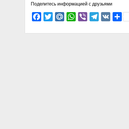
Поделитесь информацией с друзьями
Facebook
Twitter
Mail.Ru
WhatsApp
Viber
Telegr
VK
О