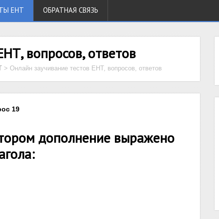
ТЫ ЕНТ
ОБРАТНАЯ СВЯЗЬ
ЕНТ, вопросов, ответов
Т
>
Онлайн заучивание тестов ЕНТ, вопросов, ответов
рос 19
отором дополнение выражено
агола: