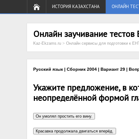
ИСТОРИЯ КАЗАХСТАНА
ОНЛАЙН ТЕС
Онлайн заучивание тестов 
Kaz-Ekzams.ru
>
Онлайн сервисы для подготовки к ЕН
Русский язык | Сборник 2004 | Вариант 29 | Воп
Укажите предложение, в к
неопределённой формой гл