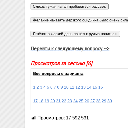
Перейти к следующему вопросу -->
Просмотров за сессию [6]
Все вопросы с варианта
1
2
3
4
5
6
7
8
9
10
11
12
13
14
15
16
17
18
19
20
21
22
23
24
25
26
27
28
29
30
Просмотров:
17 592 531