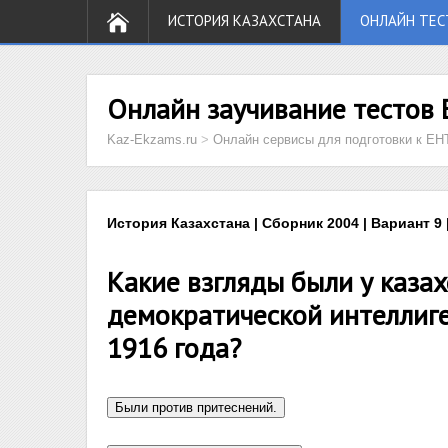
ИСТОРИЯ КАЗАХСТАНА
ОНЛАЙН ТЕС
Онлайн заучивание тестов 
Kaz-Ekzams.ru
>
Онлайн сервисы для подготовки к ЕН
История Казахстана | Сборник 2004 | Вариант 9 
Какие взгляды были у каза
демократической интеллиге
1916 года?