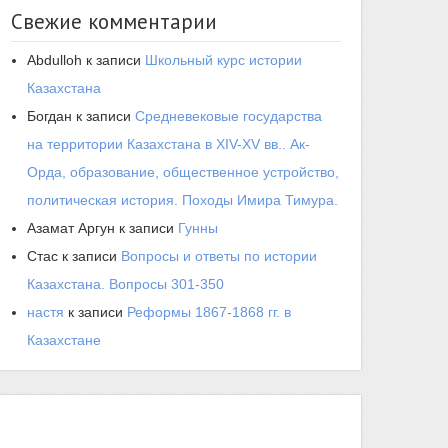
Свежие комментарии
Abdulloh
к записи
Школьный курс истории
Казахстана
Богдан
к записи
Средневековые государства
на территории Казахстана в XIV-XV вв.. Ак-
Орда, образование, общественное устройство,
политическая история. Походы Имира Тимура.
Азамат Аргун
к записи
Гунны
Стас
к записи
Вопросы и ответы по истории
Казахстана. Вопросы 301-350
настя
к записи
Реформы 1867-1868 гг. в
Казахстане