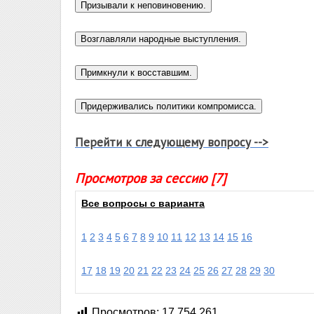
Перейти к следующему вопросу -->
Просмотров за сессию [7]
Все вопросы с варианта
1
2
3
4
5
6
7
8
9
10
11
12
13
14
15
16
17
18
19
20
21
22
23
24
25
26
27
28
29
30
Просмотров:
17 754 261