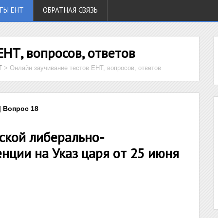
ТЫ ЕНТ
ОБРАТНАЯ СВЯЗЬ
ЕНТ, вопросов, ответов
Т
>
Онлайн заучивание тестов ЕНТ, вопросов, ответов
| Вопрос 18
хской либерально-
нции на Указ царя от 25 июня