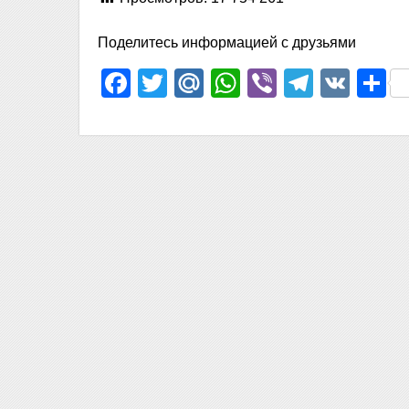
Поделитесь информацией с друзьями
Facebook
Twitter
Mail.Ru
WhatsApp
Viber
Telegr
VK
О