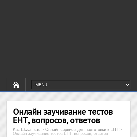
Онлайн заучивание тестов
ЕНТ, вопросов, ответов
Kaz-Ekzams.ru
>
Онлайн сервисы для подготовки к ЕНТ
>
Онлайн заучивание тестов ЕНТ, вопросов, ответов