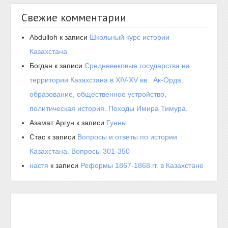
Свежие комментарии
Abdulloh
к записи
Школьный курс истории
Казахстана
Богдан
к записи
Средневековые государства на
территории Казахстана в XIV-XV вв.. Ак-Орда,
образование, общественное устройство,
политическая история. Походы Имира Тимура.
Азамат Аргун
к записи
Гунны
Стас
к записи
Вопросы и ответы по истории
Казахстана. Вопросы 301-350
настя
к записи
Реформы 1867-1868 гг. в Казахстане