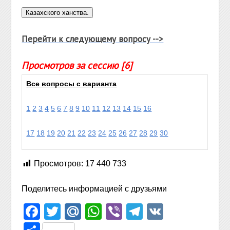
Перейти к следующему вопросу -->
Просмотров за сессию [6]
Все вопросы с варианта
1
2
3
4
5
6
7
8
9
10
11
12
13
14
15
16
17
18
19
20
21
22
23
24
25
26
27
28
29
30
Просмотров:
17 440 733
Поделитесь информацией с друзьями
Facebook
Twitter
Mail.Ru
WhatsApp
Viber
Telegram
VK