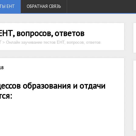
ТЫ ЕНТ
ОБРАТНАЯ СВЯЗЬ
ЕНТ, вопросов, ответов
Т
>
Онлайн заучивание тестов ЕНТ, вопросов, ответов
18
ессов образования и отдачи
ся: