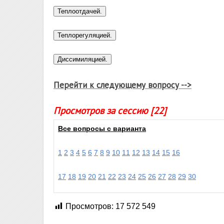
Перейти к следующему вопросу -->
Просмотров за сессию [22]
Все вопросы с варианта
1
2
3
4
5
6
7
8
9
10
11
12
13
14
15
16
17
18
19
20
21
22
23
24
25
26
27
28
29
30
Просмотров:
17 572 549