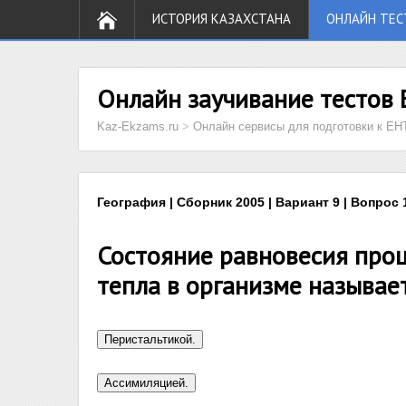
ИСТОРИЯ КАЗАХСТАНА
ОНЛАЙН ТЕС
Онлайн заучивание тестов 
Kaz-Ekzams.ru
>
Онлайн сервисы для подготовки к ЕН
География | Сборник 2005 | Вариант 9 | Вопрос 
Состояние равновесия проц
тепла в организме называет