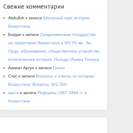
Свежие комментарии
Abdulloh
к записи
Школьный курс истории
Казахстана
Богдан
к записи
Средневековые государства
на территории Казахстана в XIV-XV вв.. Ак-
Орда, образование, общественное устройство,
политическая история. Походы Имира Тимура.
Азамат Аргун
к записи
Гунны
Стас
к записи
Вопросы и ответы по истории
Казахстана. Вопросы 301-350
настя
к записи
Реформы 1867-1868 гг. в
Казахстане