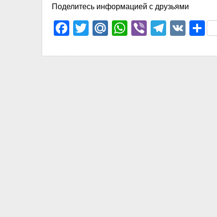
Поделитесь информацией с друзьями
Facebook
Twitter
Mail.Ru
WhatsApp
Viber
Telegr
VK
О