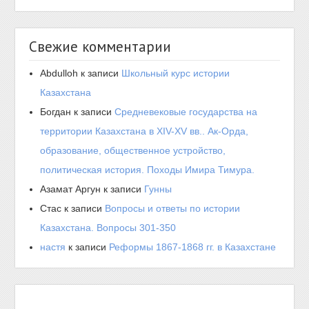
Свежие комментарии
Abdulloh
к записи
Школьный курс истории
Казахстана
Богдан
к записи
Средневековые государства на
территории Казахстана в XIV-XV вв.. Ак-Орда,
образование, общественное устройство,
политическая история. Походы Имира Тимура.
Азамат Аргун
к записи
Гунны
Стас
к записи
Вопросы и ответы по истории
Казахстана. Вопросы 301-350
настя
к записи
Реформы 1867-1868 гг. в Казахстане