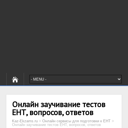
Онлайн заучивание тестов
ЕНТ, вопросов, ответов
Kaz-Ekzams.ru
>
Онлайн сервисы для подготовки к ЕНТ
>
Онлайн заучивание тестов ЕНТ, вопросов, ответов