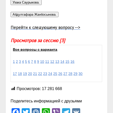
Перейти к следующему вопросу -->
Просмотров за сессию [3]
Все вопросы с варианта
1
2
3
4
5
6
7
8
9
10
11
12
13
14
15
16
17
18
19
20
21
22
23
24
25
26
27
28
29
30
Просмотров:
17 281 668
Поделитесь информацией с друзьями
Facebook
Twitter
Mail.Ru
WhatsApp
Viber
Telegram
VK