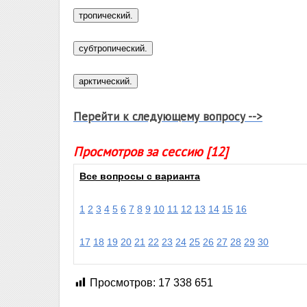
Перейти к следующему вопросу -->
Просмотров за сессию [12]
Все вопросы с варианта
1
2
3
4
5
6
7
8
9
10
11
12
13
14
15
16
17
18
19
20
21
22
23
24
25
26
27
28
29
30
Просмотров:
17 338 651