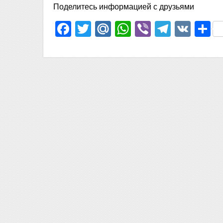
Поделитесь информацией с друзьями
Facebook
Twitter
Mail.Ru
WhatsApp
Viber
Telegr
VK
О