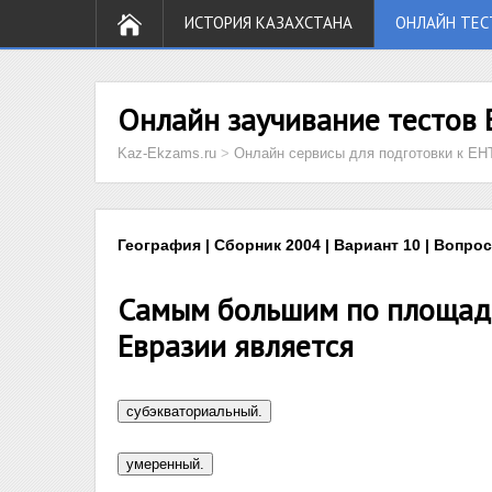
ИСТОРИЯ КАЗАХСТАНА
ОНЛАЙН ТЕС
Онлайн заучивание тестов 
Kaz-Ekzams.ru
>
Онлайн сервисы для подготовки к ЕН
География | Сборник 2004 | Вариант 10 | Вопрос
Самым большим по площад
Евразии является