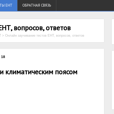
ТЫ ЕНТ
ОБРАТНАЯ СВЯЗЬ
ЕНТ, вопросов, ответов
Т
>
Онлайн заучивание тестов ЕНТ, вопросов, ответов
 18
и климатическим поясом