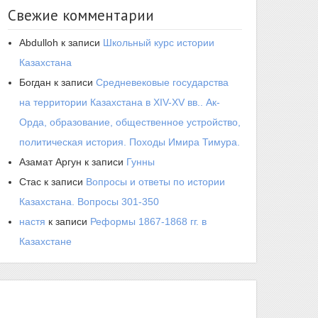
Свежие комментарии
Abdulloh
к записи
Школьный курс истории
Казахстана
Богдан
к записи
Средневековые государства
на территории Казахстана в XIV-XV вв.. Ак-
Орда, образование, общественное устройство,
политическая история. Походы Имира Тимура.
Азамат Аргун
к записи
Гунны
Стас
к записи
Вопросы и ответы по истории
Казахстана. Вопросы 301-350
настя
к записи
Реформы 1867-1868 гг. в
Казахстане