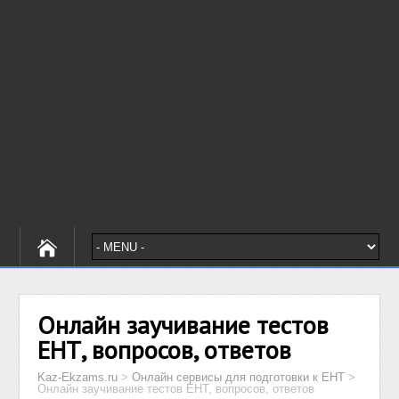
Онлайн заучивание тестов
ЕНТ, вопросов, ответов
Kaz-Ekzams.ru
>
Онлайн сервисы для подготовки к ЕНТ
>
Онлайн заучивание тестов ЕНТ, вопросов, ответов