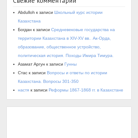
Свежие комментарии
Abdulloh
к записи
Школьный курс истории
Казахстана
Богдан
к записи
Средневековые государства на
территории Казахстана в XIV-XV вв.. Ак-Орда,
образование, общественное устройство,
политическая история. Походы Имира Тимура.
Азамат Аргун
к записи
Гунны
Стас
к записи
Вопросы и ответы по истории
Казахстана. Вопросы 301-350
настя
к записи
Реформы 1867-1868 гг. в Казахстане