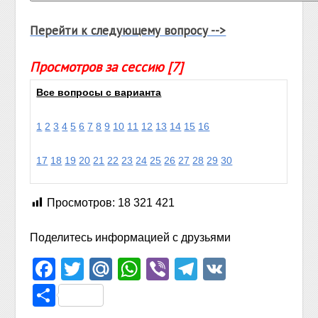
Перейти к следующему вопросу -->
Просмотров за сессию [7]
Все вопросы с варианта
1
2
3
4
5
6
7
8
9
10
11
12
13
14
15
16
17
18
19
20
21
22
23
24
25
26
27
28
29
30
Просмотров:
18 321 421
Поделитесь информацией с друзьями
Facebook
Twitter
Mail.Ru
WhatsApp
Viber
Telegram
VK
Отправить