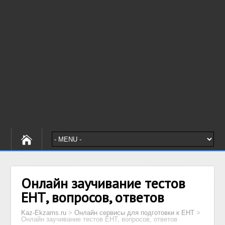
Онлайн заучивание тестов
ЕНТ, вопросов, ответов
Kaz-Ekzams.ru
>
Онлайн сервисы для подготовки к ЕНТ
>
Онлайн заучивание тестов ЕНТ, вопросов, ответов