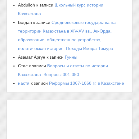
Abdulloh
к записи
Школьный курс истории
Казахстана
Богдан
к записи
Средневековые государства на
территории Казахстана в XIV-XV вв.. Ак-Орда,
образование, общественное устройство,
политическая история. Походы Имира Тимура.
Азамат Аргун
к записи
Гунны
Стас
к записи
Вопросы и ответы по истории
Казахстана. Вопросы 301-350
настя
к записи
Реформы 1867-1868 гг. в Казахстане