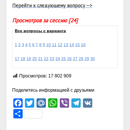
Перейти к следующему вопросу -->
Просмотров за сессию [24]
Все вопросы с варианта
1
2
3
4
5
6
7
8
9
10
11
12
13
14
15
16
17
18
19
20
21
22
23
24
25
26
27
28
29
30
Просмотров:
17 802 909
Поделитесь информацией с друзьями
Facebook
Twitter
Mail.Ru
WhatsApp
Viber
Telegram
VK
Отправить