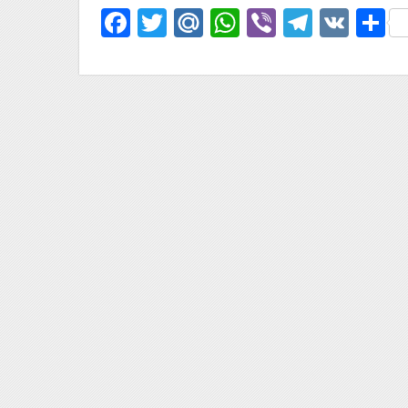
Facebook
Twitter
Mail.Ru
WhatsApp
Viber
Telegr
VK
О