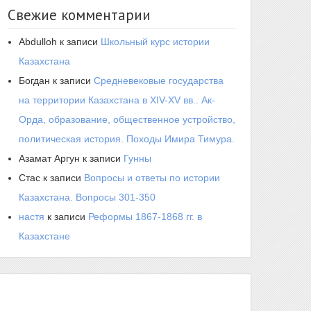
Свежие комментарии
Abdulloh
к записи
Школьный курс истории
Казахстана
Богдан
к записи
Средневековые государства
на территории Казахстана в XIV-XV вв.. Ак-
Орда, образование, общественное устройство,
политическая история. Походы Имира Тимура.
Азамат Аргун
к записи
Гунны
Стас
к записи
Вопросы и ответы по истории
Казахстана. Вопросы 301-350
настя
к записи
Реформы 1867-1868 гг. в
Казахстане