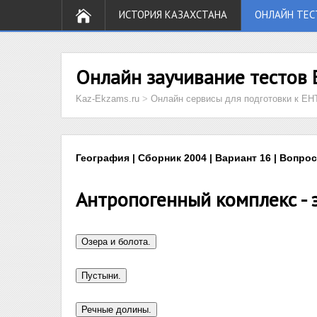
ИСТОРИЯ КАЗАХСТАНА
ОНЛАЙН ТЕС
Онлайн заучивание тестов 
Kaz-Ekzams.ru
>
Онлайн сервисы для подготовки к ЕН
География | Сборник 2004 | Вариант 16 | Вопрос
Антропогенный комплекс - 