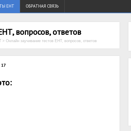
ТЫ ЕНТ
ОБРАТНАЯ СВЯЗЬ
ЕНТ, вопросов, ответов
Т
>
Онлайн заучивание тестов ЕНТ, вопросов, ответов
 17
это: