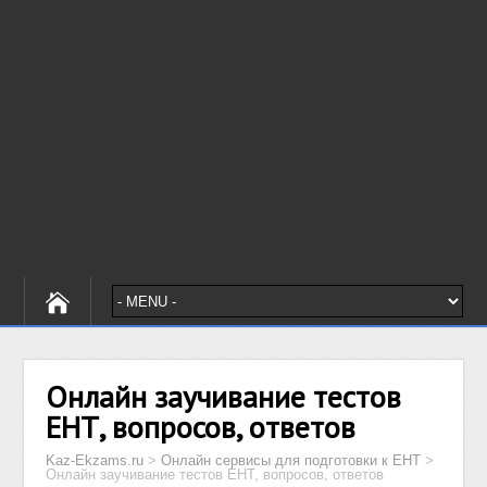
Онлайн заучивание тестов
ЕНТ, вопросов, ответов
Kaz-Ekzams.ru
>
Онлайн сервисы для подготовки к ЕНТ
>
Онлайн заучивание тестов ЕНТ, вопросов, ответов