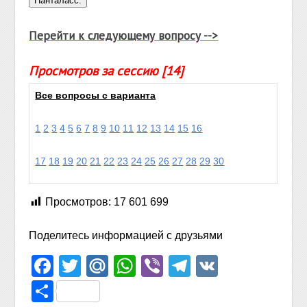
Перейти к следующему вопросу -->
Просмотров за сессию [14]
Все вопросы с варианта
1
2
3
4
5
6
7
8
9
10
11
12
13
14
15
16
17
18
19
20
21
22
23
24
25
26
27
28
29
30
Просмотров:
17 601 699
Поделитесь информацией с друзьями
Facebook
Twitter
Mail.Ru
WhatsApp
Viber
Telegram
VK
Отправить