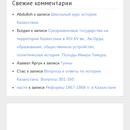
Свежие комментарии
Abdulloh
к записи
Школьный курс истории
Казахстана
Богдан
к записи
Средневековые государства на
территории Казахстана в XIV-XV вв.. Ак-Орда,
образование, общественное устройство,
политическая история. Походы Имира Тимура.
Азамат Аргун
к записи
Гунны
Стас
к записи
Вопросы и ответы по истории
Казахстана. Вопросы 301-350
настя
к записи
Реформы 1867-1868 гг. в Казахстане