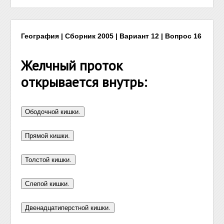
География | Сборник 2005 | Вариант 12 | Вопрос 16
Желчный проток
открывается внутрь: