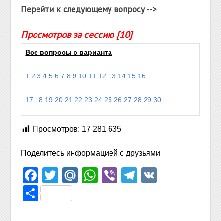
Перейти к следующему вопросу -->
Просмотров за сессию [10]
Все вопросы с варианта
1
2
3
4
5
6
7
8
9
10
11
12
13
14
15
16
17
18
19
20
21
22
23
24
25
26
27
28
29
30
Просмотров:
17 281 635
Поделитесь информацией с друзьями
Facebook
Twitter
Mail.Ru
WhatsApp
Viber
Telegram
VK
Отправить