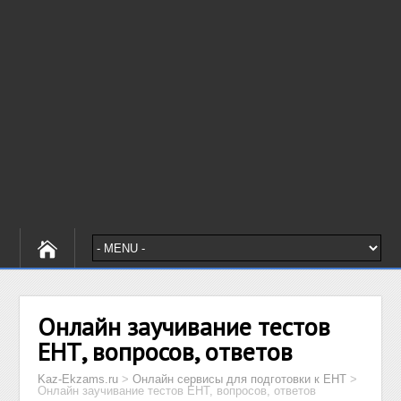
Онлайн заучивание тестов
ЕНТ, вопросов, ответов
Kaz-Ekzams.ru
>
Онлайн сервисы для подготовки к ЕНТ
>
Онлайн заучивание тестов ЕНТ, вопросов, ответов