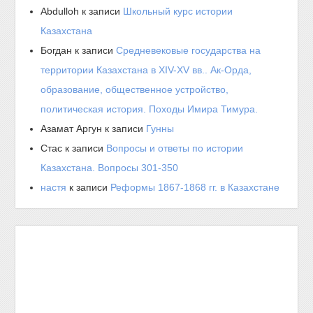
Abdulloh
к записи
Школьный курс истории
Казахстана
Богдан
к записи
Средневековые государства на
территории Казахстана в XIV-XV вв.. Ак-Орда,
образование, общественное устройство,
политическая история. Походы Имира Тимура.
Азамат Аргун
к записи
Гунны
Стас
к записи
Вопросы и ответы по истории
Казахстана. Вопросы 301-350
настя
к записи
Реформы 1867-1868 гг. в Казахстане