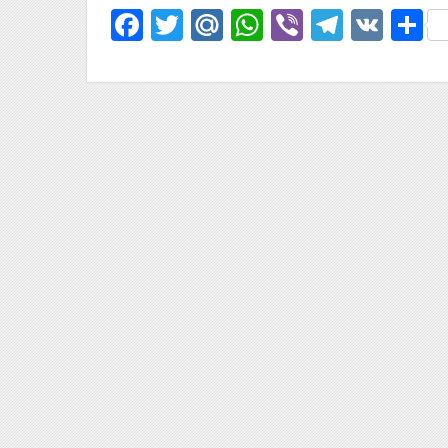
Facebook
Twitter
Mail.Ru
WhatsApp
Viber
Telegr
VK
О