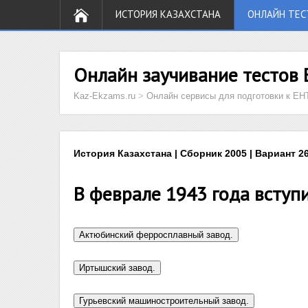
ИСТОРИЯ КАЗАХСТАНА
ОНЛАЙН ТЕС
Онлайн заучивание тестов 
Kaz-Ekzams.ru
>
Онлайн сервисы для подготовки к ЕН
История Казахстана | Сборник 2005 | Вариант 26
В феврале 1943 года вступи