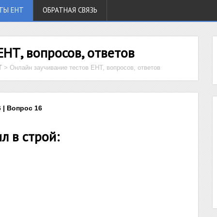
ТЫ ЕНТ
ОБРАТНАЯ СВЯЗЬ
ЕНТ, вопросов, ответов
Т
>
Онлайн заучивание тестов ЕНТ, вопросов, ответов
 | Вопрос 16
л в строй: