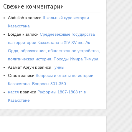
Свежие комментарии
Abdulloh
к записи
Школьный курс истории
Казахстана
Богдан
к записи
Средневековые государства
на территории Казахстана в XIV-XV вв.. Ак-
Орда, образование, общественное устройство,
политическая история. Походы Имира Тимура.
Азамат Аргун
к записи
Гунны
Стас
к записи
Вопросы и ответы по истории
Казахстана. Вопросы 301-350
настя
к записи
Реформы 1867-1868 гг. в
Казахстане