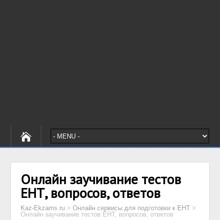
Онлайн заучивание тестов
ЕНТ, вопросов, ответов
Kaz-Ekzams.ru
>
Онлайн сервисы для подготовки к ЕНТ
>
Онлайн заучивание тестов ЕНТ, вопросов, ответов