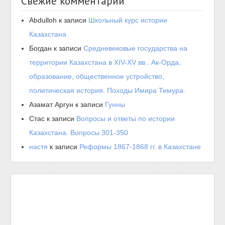
Свежие комментарии
Abdulloh
к записи
Школьный курс истории
Казахстана
Богдан
к записи
Средневековые государства на
территории Казахстана в XIV-XV вв.. Ак-Орда,
образование, общественное устройство,
политическая история. Походы Имира Тимура.
Азамат Аргун
к записи
Гунны
Стас
к записи
Вопросы и ответы по истории
Казахстана. Вопросы 301-350
настя
к записи
Реформы 1867-1868 гг. в Казахстане