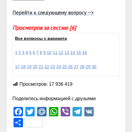
Перейти к следующему вопросу -->
Просмотров за сессию [6]
Все вопросы с варианта
1
2
3
4
5
6
7
8
9
10
11
12
13
14
15
16
17
18
19
20
21
22
23
24
25
26
27
28
29
30
Просмотров:
17 936 419
Поделитесь информацией с друзьями
Facebook
Twitter
Mail.Ru
WhatsApp
Viber
Telegram
VK
Отправить