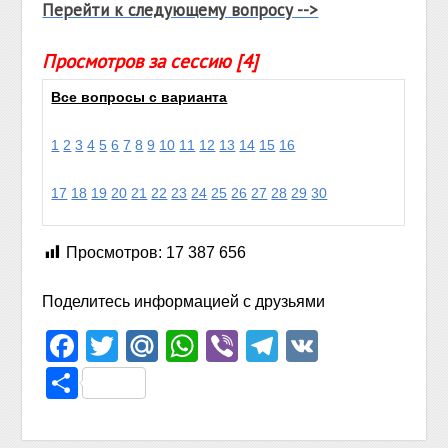
Перейти к следующему вопросу -->
Просмотров за сессию [4]
Все вопросы с варианта
1
2
3
4
5
6
7
8
9
10
11
12
13
14
15
16
17
18
19
20
21
22
23
24
25
26
27
28
29
30
Просмотров:
17 387 656
Поделитесь информацией с друзьями
Facebook
Twitter
Mail.Ru
WhatsApp
Viber
Telegram
VK
Отправить