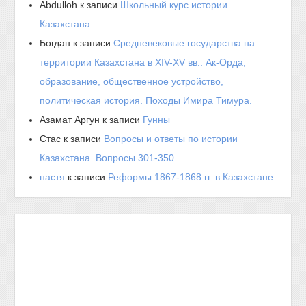
Abdulloh
к записи
Школьный курс истории
Казахстана
Богдан
к записи
Средневековые государства на
территории Казахстана в XIV-XV вв.. Ак-Орда,
образование, общественное устройство,
политическая история. Походы Имира Тимура.
Азамат Аргун
к записи
Гунны
Стас
к записи
Вопросы и ответы по истории
Казахстана. Вопросы 301-350
настя
к записи
Реформы 1867-1868 гг. в Казахстане