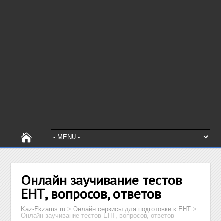
Онлайн заучивание тестов
ЕНТ, вопросов, ответов
Kaz-Ekzams.ru
>
Онлайн сервисы для подготовки к ЕНТ
>
Онлайн заучивание тестов ЕНТ, вопросов, ответов