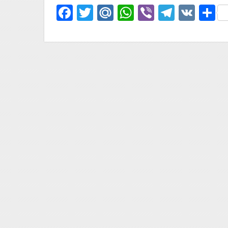
Facebook
Twitter
Mail.Ru
WhatsApp
Viber
Telegr
VK
О