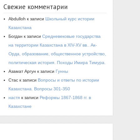
Свежие комментарии
Abdulloh
к записи
Школьный курс истории
Казахстана
Богдан
к записи
Средневековые государства
на территории Казахстана в XIV-XV вв.. Ак-
Орда, образование, общественное устройство,
политическая история. Походы Имира Тимура.
Азамат Аргун
к записи
Гунны
Стас
к записи
Вопросы и ответы по истории
Казахстана. Вопросы 301-350
настя
к записи
Реформы 1867-1868 гг. в
Казахстане