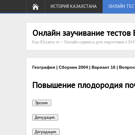
ИСТОРИЯ КАЗАХСТАНА
ОНЛАЙН ТЕС
Онлайн заучивание тестов 
Kaz-Ekzams.ru
>
Онлайн сервисы для подготовки к ЕН
География | Сборник 2004 | Вариант 16 | Вопрос
Повышение плодородия поч