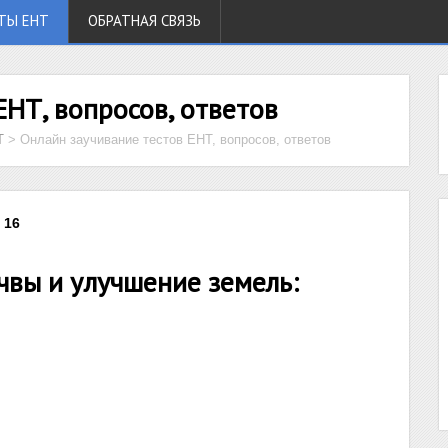
ТЫ ЕНТ
ОБРАТНАЯ СВЯЗЬ
ЕНТ, вопросов, ответов
Т
>
Онлайн заучивание тестов ЕНТ, вопросов, ответов
 16
вы и улучшение земель: