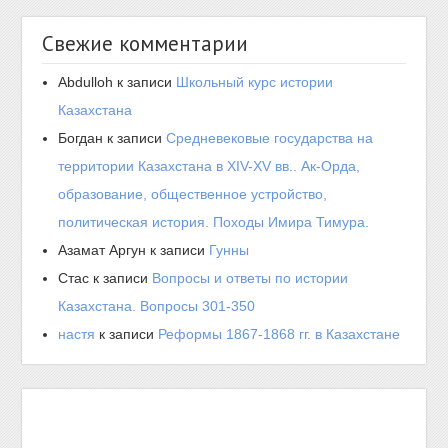
Свежие комментарии
Abdulloh
к записи
Школьный курс истории
Казахстана
Богдан
к записи
Средневековые государства на
территории Казахстана в XIV-XV вв.. Ак-Орда,
образование, общественное устройство,
политическая история. Походы Имира Тимура.
Азамат Аргун
к записи
Гунны
Стас
к записи
Вопросы и ответы по истории
Казахстана. Вопросы 301-350
настя
к записи
Реформы 1867-1868 гг. в Казахстане