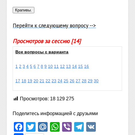
Перейти к следующему вопросу -->
Просмотров за сессию [14]
Все вопросы с варианта
1
2
3
4
5
6
7
8
9
10
11
12
13
14
15
16
17
18
19
20
21
22
23
24
25
26
27
28
29
30
Просмотров:
18 129 275
Поделитесь информацией с друзьями
Facebook
Twitter
Mail.Ru
WhatsApp
Viber
Telegram
VK