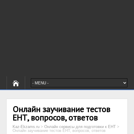
Онлайн заучивание тестов
ЕНТ, вопросов, ответов
Kaz-Ekzams.ru
>
Онлайн сервисы для подготовки к ЕНТ
>
Онлайн заучивание тестов ЕНТ, вопросов, ответов