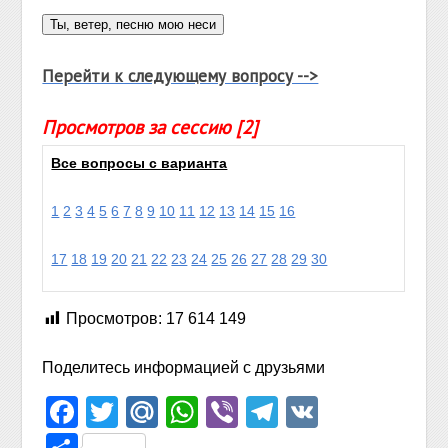
Перейти к следующему вопросу -->
Просмотров за сессию [2]
Все вопросы с варианта
1
2
3
4
5
6
7
8
9
10
11
12
13
14
15
16
17
18
19
20
21
22
23
24
25
26
27
28
29
30
Просмотров:
17 614 149
Поделитесь информацией с друзьями
Facebook
Twitter
Mail.Ru
WhatsApp
Viber
Telegram
VK