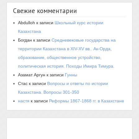
Свежие комментарии
Abdulloh
к записи
Школьный курс истории
Казахстана
Богдан
к записи
Средневековые государства на
территории Казахстана в XIV-XV вв.. Ак-Орда,
образование, общественное устройство,
политическая история. Походы Имира Тимура.
Азамат Аргун
к записи
Гунны
Стас
к записи
Вопросы и ответы по истории
Казахстана. Вопросы 301-350
настя
к записи
Реформы 1867-1868 гг. в Казахстане