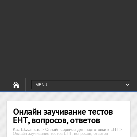
Онлайн заучивание тестов
ЕНТ, вопросов, ответов
Kaz-Ekzams.ru
>
Онлайн сервисы для подготовки к ЕНТ
>
Онлайн заучивание тестов ЕНТ, вопросов, ответов