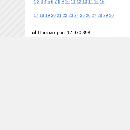
1
2
3
4
5
6
7
8
9
10
11
12
13
14
15
16
17
18
19
20
21
22
23
24
25
26
27
28
29
30
Просмотров:
17 970 398
Поделитесь информацией с друзьями