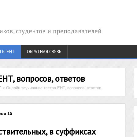
ков, студентов и преподавателей
ТЫ ЕНТ
ОБРАТНАЯ СВЯЗЬ
ЕНТ, вопросов, ответов
Т
>
Онлайн заучивание тестов ЕНТ, вопросов, ответов
рос 15
твительных, в суффиксах