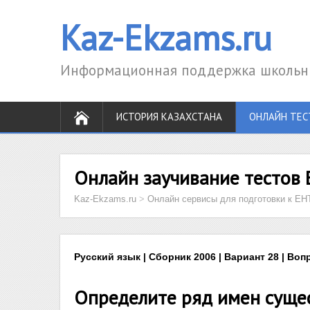
Kaz-Ekzams.ru
Информационная поддержка школьни
ИСТОРИЯ КАЗАХСТАНА
ОНЛАЙН ТЕС
Онлайн заучивание тестов 
Kaz-Ekzams.ru
>
Онлайн сервисы для подготовки к ЕН
Русский язык | Сборник 2006 | Вариант 28 | Воп
Определите ряд имен сущес