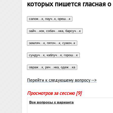
которых пишется гласная о
Перейти к следующему вопросу -->
Просмотров за сессию [9]
Все вопросы с варианта