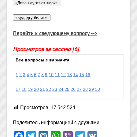
Перейти к следующему вопросу -->
Просмотров за сессию [6]
Все вопросы с варианта
1
2
3
4
5
6
7
8
9
10
11
12
13
14
15
16
17
18
19
20
21
22
23
24
25
26
27
28
29
30
Просмотров:
17 542 524
Поделитесь информацией с друзьями
Facebook
Twitter
Mail.Ru
WhatsApp
Viber
Telegram
VK