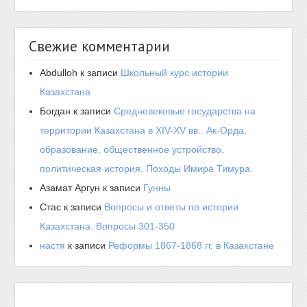
Свежие комментарии
Abdulloh
к записи
Школьный курс истории
Казахстана
Богдан
к записи
Средневековые государства на
территории Казахстана в XIV-XV вв.. Ак-Орда,
образование, общественное устройство,
политическая история. Походы Имира Тимура.
Азамат Аргун
к записи
Гунны
Стас
к записи
Вопросы и ответы по истории
Казахстана. Вопросы 301-350
настя
к записи
Реформы 1867-1868 гг. в Казахстане