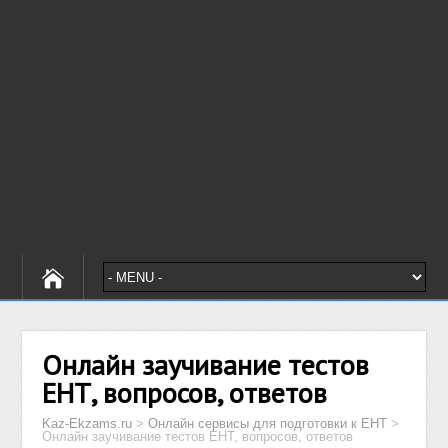
Онлайн заучивание тестов
ЕНТ, вопросов, ответов
Kaz-Ekzams.ru
>
Онлайн сервисы для подготовки к ЕНТ
>
Онлайн заучивание тестов ЕНТ, вопросов, ответов