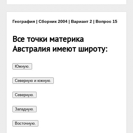
География | Сборник 2004 | Вариант 2 | Вопрос 15
Все точки материка
Австралия имеют широту: