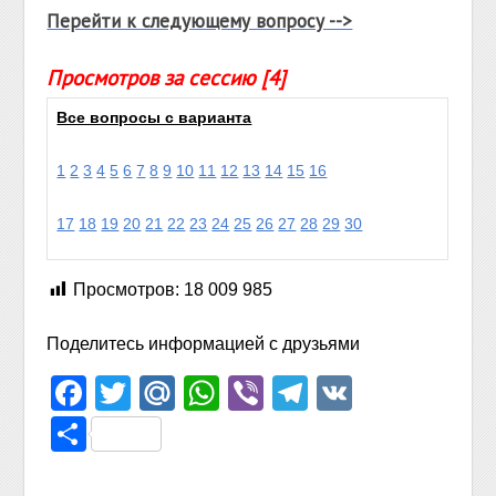
Перейти к следующему вопросу -->
Просмотров за сессию [4]
Все вопросы с варианта
1
2
3
4
5
6
7
8
9
10
11
12
13
14
15
16
17
18
19
20
21
22
23
24
25
26
27
28
29
30
Просмотров:
18 009 985
Поделитесь информацией с друзьями
Facebook
Twitter
Mail.Ru
WhatsApp
Viber
Telegram
VK
Отправить