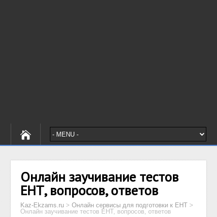
Онлайн заучивание тестов
ЕНТ, вопросов, ответов
Kaz-Ekzams.ru
>
Онлайн сервисы для подготовки к ЕНТ
>
Онлайн заучивание тестов ЕНТ, вопросов, ответов