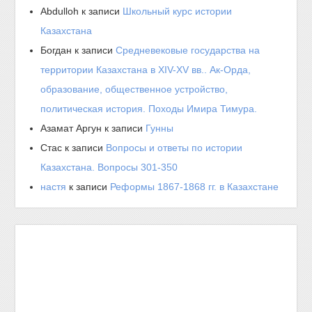
Abdulloh
к записи
Школьный курс истории
Казахстана
Богдан
к записи
Средневековые государства на
территории Казахстана в XIV-XV вв.. Ак-Орда,
образование, общественное устройство,
политическая история. Походы Имира Тимура.
Азамат Аргун
к записи
Гунны
Стас
к записи
Вопросы и ответы по истории
Казахстана. Вопросы 301-350
настя
к записи
Реформы 1867-1868 гг. в Казахстане