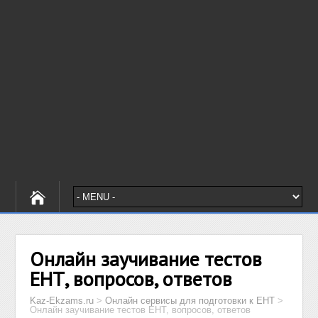
Онлайн заучивание тестов
ЕНТ, вопросов, ответов
Kaz-Ekzams.ru
>
Онлайн сервисы для подготовки к ЕНТ
>
Онлайн заучивание тестов ЕНТ, вопросов, ответов