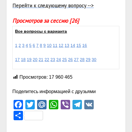
Перейти к следующему вопросу -->
Просмотров за сессию [26]
Все вопросы с варианта
1
2
3
4
5
6
7
8
9
10
11
12
13
14
15
16
17
18
19
20
21
22
23
24
25
26
27
28
29
30
Просмотров:
17 960 465
Поделитесь информацией с друзьями
Facebook
Twitter
Mail.Ru
WhatsApp
Viber
Telegram
VK
Отправить