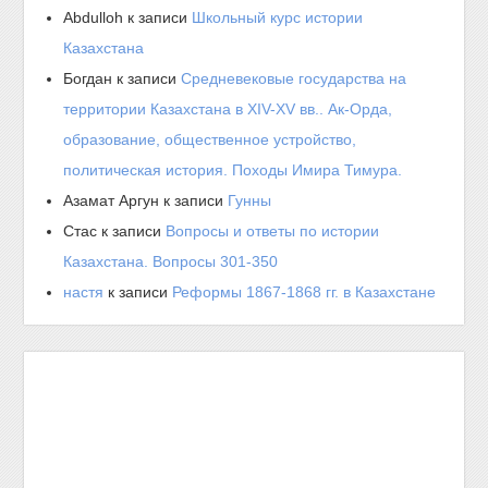
Abdulloh
к записи
Школьный курс истории
Казахстана
Богдан
к записи
Средневековые государства на
территории Казахстана в XIV-XV вв.. Ак-Орда,
образование, общественное устройство,
политическая история. Походы Имира Тимура.
Азамат Аргун
к записи
Гунны
Стас
к записи
Вопросы и ответы по истории
Казахстана. Вопросы 301-350
настя
к записи
Реформы 1867-1868 гг. в Казахстане