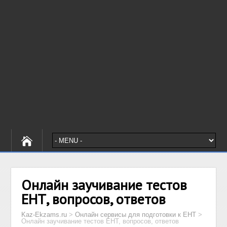
Онлайн заучивание тестов
ЕНТ, вопросов, ответов
Kaz-Ekzams.ru
>
Онлайн сервисы для подготовки к ЕНТ
>
Онлайн заучивание тестов ЕНТ, вопросов, ответов