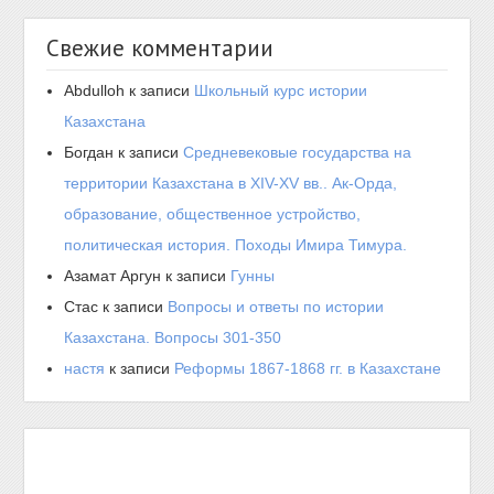
Свежие комментарии
Abdulloh
к записи
Школьный курс истории
Казахстана
Богдан
к записи
Средневековые государства на
территории Казахстана в XIV-XV вв.. Ак-Орда,
образование, общественное устройство,
политическая история. Походы Имира Тимура.
Азамат Аргун
к записи
Гунны
Стас
к записи
Вопросы и ответы по истории
Казахстана. Вопросы 301-350
настя
к записи
Реформы 1867-1868 гг. в Казахстане