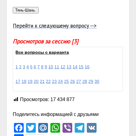
Перейти к следующему вопросу -->
Просмотров за сессию [3]
Все вопросы с варианта
1
2
3
4
5
6
7
8
9
10
11
12
13
14
15
16
17
18
19
20
21
22
23
24
25
26
27
28
29
30
Просмотров:
17 434 877
Поделитесь информацией с друзьями
Facebook
Twitter
Mail.Ru
WhatsApp
Viber
Telegram
VK