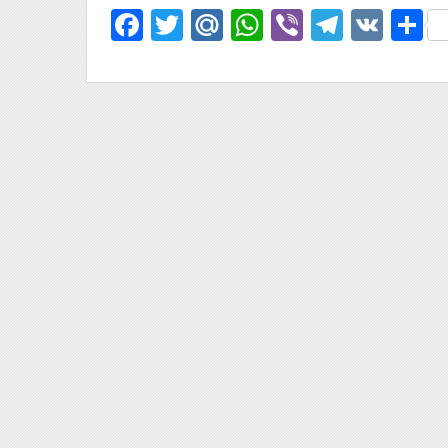
Facebook
Twitter
Mail.Ru
WhatsApp
Viber
Telegr
VK
О