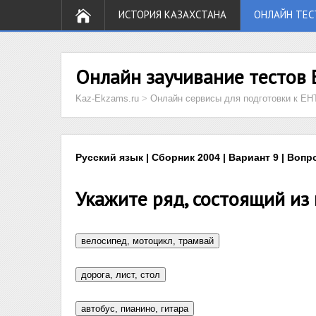
ИСТОРИЯ КАЗАХСТАНА
ОНЛАЙН ТЕС
Онлайн заучивание тестов 
Kaz-Ekzams.ru
>
Онлайн сервисы для подготовки к ЕН
Русский язык | Сборник 2004 | Вариант 9 | Вопр
Укажите ряд, состоящий из