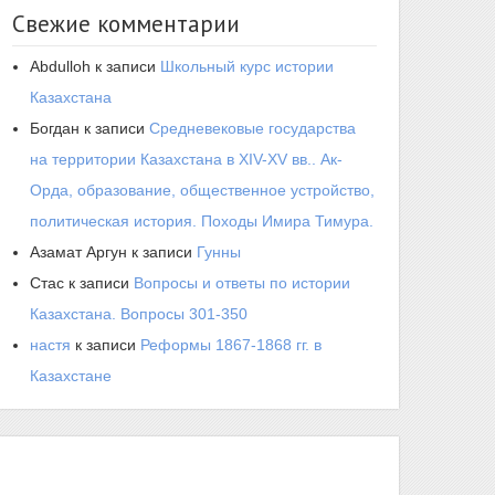
Свежие комментарии
Abdulloh
к записи
Школьный курс истории
Казахстана
Богдан
к записи
Средневековые государства
на территории Казахстана в XIV-XV вв.. Ак-
Орда, образование, общественное устройство,
политическая история. Походы Имира Тимура.
Азамат Аргун
к записи
Гунны
Стас
к записи
Вопросы и ответы по истории
Казахстана. Вопросы 301-350
настя
к записи
Реформы 1867-1868 гг. в
Казахстане