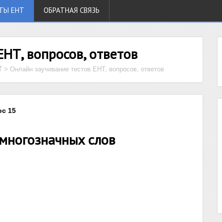
ТЫ ЕНТ
ОБРАТНАЯ СВЯЗЬ
ЕНТ, вопросов, ответов
Т
>
Онлайн заучивание тестов ЕНТ, вопросов, ответов
ос 15
 многозначных слов