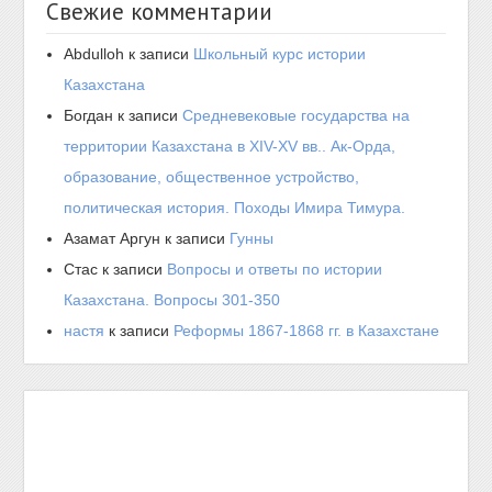
Свежие комментарии
Abdulloh
к записи
Школьный курс истории
Казахстана
Богдан
к записи
Средневековые государства на
территории Казахстана в XIV-XV вв.. Ак-Орда,
образование, общественное устройство,
политическая история. Походы Имира Тимура.
Азамат Аргун
к записи
Гунны
Стас
к записи
Вопросы и ответы по истории
Казахстана. Вопросы 301-350
настя
к записи
Реформы 1867-1868 гг. в Казахстане