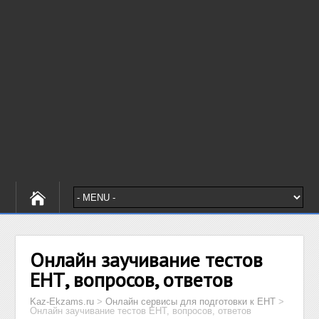
Онлайн заучивание тестов
ЕНТ, вопросов, ответов
Kaz-Ekzams.ru
>
Онлайн сервисы для подготовки к ЕНТ
>
Онлайн заучивание тестов ЕНТ, вопросов, ответов