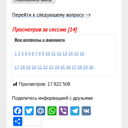
Перейти к следующему вопросу -->
Просмотров за сессию [14]
Все вопросы с варианта
1
2
3
4
5
6
7
8
9
10
11
12
13
14
15
16
17
18
19
20
21
22
23
24
25
26
27
28
29
30
Просмотров:
17 822 508
Поделитесь информацией с друзьями
Facebook
Twitter
Mail.Ru
WhatsApp
Viber
Telegram
VK
Отправить