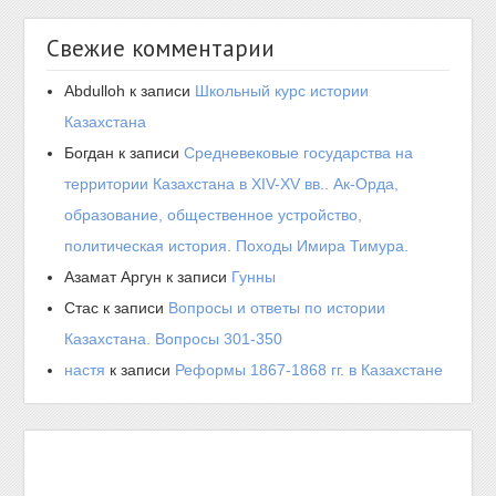
Свежие комментарии
Abdulloh
к записи
Школьный курс истории
Казахстана
Богдан
к записи
Средневековые государства на
территории Казахстана в XIV-XV вв.. Ак-Орда,
образование, общественное устройство,
политическая история. Походы Имира Тимура.
Азамат Аргун
к записи
Гунны
Стас
к записи
Вопросы и ответы по истории
Казахстана. Вопросы 301-350
настя
к записи
Реформы 1867-1868 гг. в Казахстане