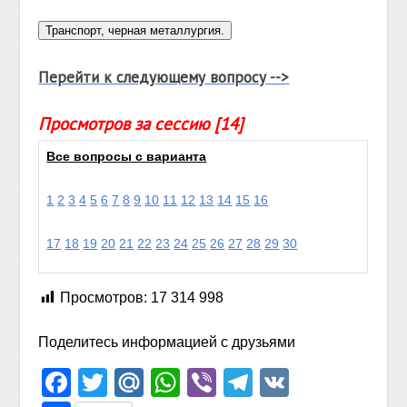
Перейти к следующему вопросу -->
Просмотров за сессию [14]
Все вопросы с варианта
1
2
3
4
5
6
7
8
9
10
11
12
13
14
15
16
17
18
19
20
21
22
23
24
25
26
27
28
29
30
Просмотров:
17 314 998
Поделитесь информацией с друзьями
Facebook
Twitter
Mail.Ru
WhatsApp
Viber
Telegram
VK