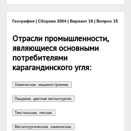
География | Сборник 2004 | Вариант 18 | Вопрос 15
Отрасли промышленности,
являющиеся основными
потребителями
карагандинского угля: