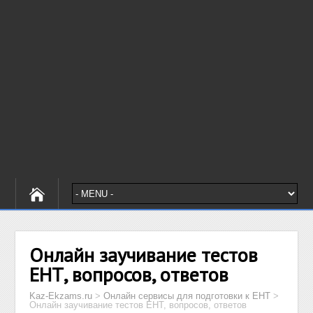
Онлайн заучивание тестов
ЕНТ, вопросов, ответов
Kaz-Ekzams.ru
>
Онлайн сервисы для подготовки к ЕНТ
>
Онлайн заучивание тестов ЕНТ, вопросов, ответов