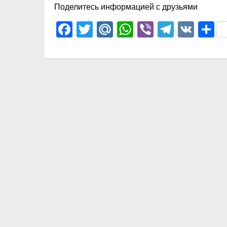
Поделитесь информацией с друзьями
Facebook
Twitter
Mail.Ru
WhatsApp
Viber
Telegr
VK
О