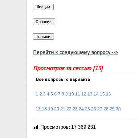
Перейти к следующему вопросу -->
Просмотров за сессию [13]
Все вопросы с варианта
1
2
3
4
5
6
7
8
9
10
11
12
13
14
15
16
17
18
19
20
21
22
23
24
25
26
27
28
29
30
Просмотров:
17 369 231