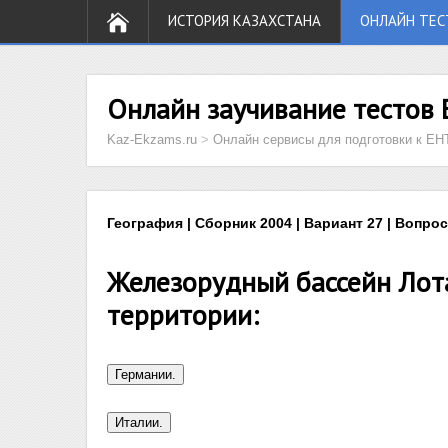
ИСТОРИЯ КАЗАХСТАНА
ОНЛАЙН ТЕС
Онлайн заучивание тестов 
Kaz-Ekzams.ru
>
Онлайн сервисы для подготовки к ЕН
География | Сборник 2004 | Вариант 27 | Вопрос
Железорудный бассейн Лот
территории: