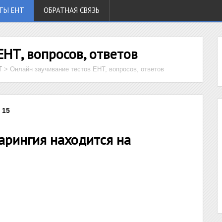
ТЫ ЕНТ
ОБРАТНАЯ СВЯЗЬ
ЕНТ, вопросов, ответов
Т
>
Онлайн заучивание тестов ЕНТ, вопросов, ответов
 15
арингия находится на