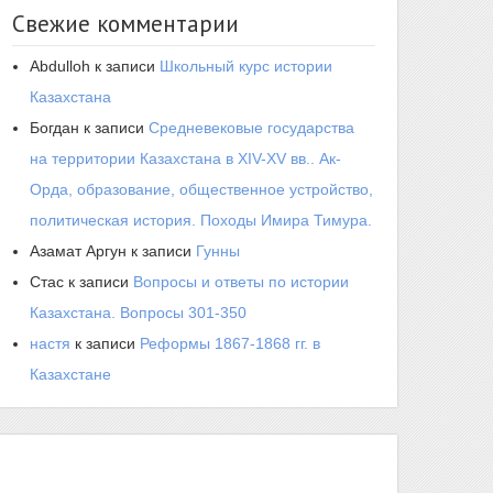
Свежие комментарии
Abdulloh
к записи
Школьный курс истории
Казахстана
Богдан
к записи
Средневековые государства
на территории Казахстана в XIV-XV вв.. Ак-
Орда, образование, общественное устройство,
политическая история. Походы Имира Тимура.
Азамат Аргун
к записи
Гунны
Стас
к записи
Вопросы и ответы по истории
Казахстана. Вопросы 301-350
настя
к записи
Реформы 1867-1868 гг. в
Казахстане